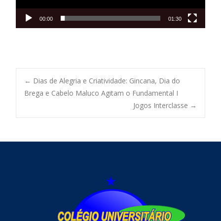
00:00
01:30
←
Dias de Alegria e Criatividade: Gincana, Dia do
Brega e Cabelo Maluco Agitam o Fundamental I
Jogos Interclasse
→