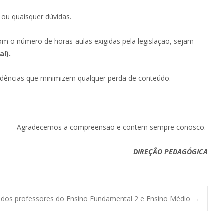
 ou quaisquer dúvidas.
om o número de horas-aulas exigidas pela legislação, sejam
l).
idências que minimizem qualquer perda de conteúdo.
Agradecemos a compreensão e contem sempre conosco.
DIREÇÃO PEDAGÓGICA
os professores do Ensino Fundamental 2 e Ensino Médio
→