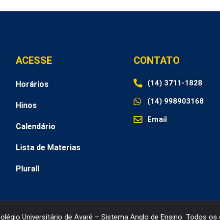
ACESSE
CONTATO
(14) 3711-1828
Horários
(14) 998903168
Hinos
Email
Calendário
Lista de Materias
Plurall
légio Universitário de Avaré – Sistema Anglo de Ensino. Todos os 