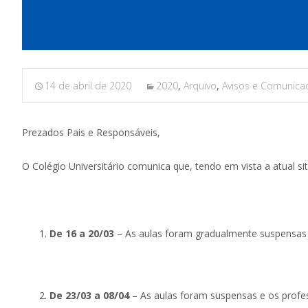
14 de abril de 2020
2020
,
Arquivo
,
Avisos e Comunica
Prezados Pais e Responsáveis,
O Colégio Universitário comunica que, tendo em vista a atual s
De 16 a 20/03
– As aulas foram gradualmente suspensas 
De 23/03 a 08/04
– As aulas foram suspensas e os profes