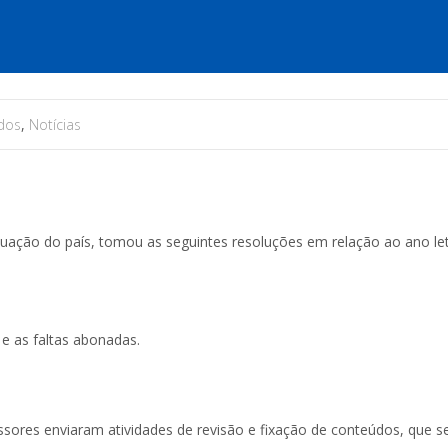
dos
,
Notícias
ituação do país, tomou as seguintes resoluções em relação ao ano let
e as faltas abonadas.
sores enviaram atividades de revisão e fixação de conteúdos, que se