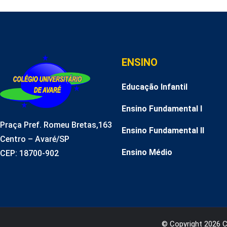
ENSINO
Educação Infantil
Ensino Fundamental I
Praça Pref. Romeu Bretas,163
Ensino Fundamental II
Centro – Avaré/SP
Ensino Médio
CEP: 18700-902
© Copyright 2026 Co