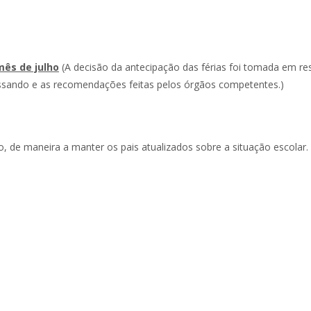
mês de julho
(A decisão da antecipação das férias foi tomada em res
sando e as recomendações feitas pelos órgãos competentes.)
, de maneira a manter os pais atualizados sobre a situação escolar