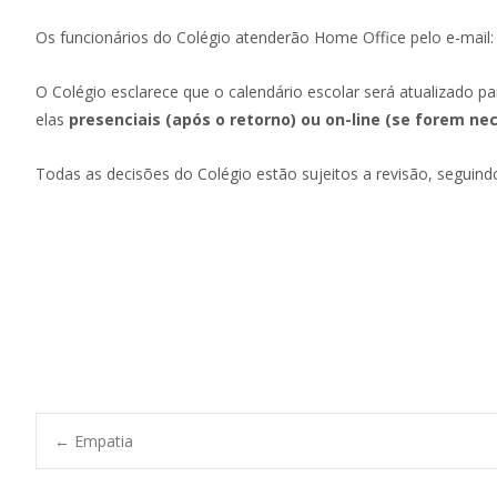
Os funcionários do Colégio atenderão Home Office pelo e-mail
O Colégio esclarece que o calendário escolar será atualizado 
elas
presenciais (após o retorno) ou on-line (se forem n
Todas as decisões do Colégio estão sujeitos a revisão, segui
←
Empatia